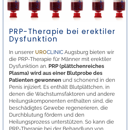
PRP-Therapie bei erektiler
Dysfunktion
In unserer
URO
CLINIC
Augsburg bieten wir
die PRP-Therapie für Männer mit erektiler
Dysfunktion an.
PRP (plättchenreiches
Plasma) wird aus einer Blutprobe des
Patienten gewonnen
und schonend in den
Penis injiziert. Es enthält Blutplättchen, in
denen die Wachstumsfaktoren und andere
Heilungskomponenten enthalten sind, die
beschädigtes Gewebe regenerieren, die
Durchblutung fördern und den
Heilungsprozess unterstützen. So kann die
PRP-Therapie bei der Behandlung von