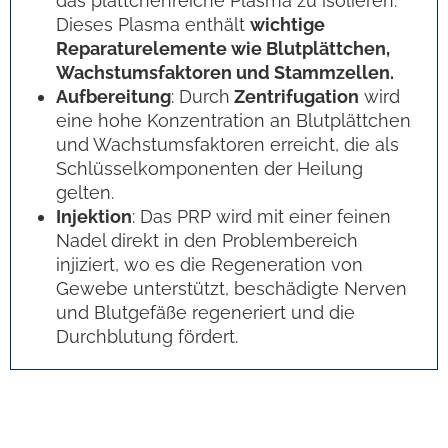
das plättchenreiche Plasma zu isolieren.
Dieses Plasma enthält
wichtige
Reparaturelemente wie Blutplättchen,
Wachstumsfaktoren und Stammzellen.
Aufbereitung
: Durch
Zentrifugation
wird
eine hohe Konzentration an Blutplättchen
und Wachstumsfaktoren erreicht, die als
Schlüsselkomponenten der Heilung
gelten.
Injektion
: Das PRP wird mit einer feinen
Nadel direkt in den Problembereich
injiziert, wo es die Regeneration von
Gewebe unterstützt, beschädigte Nerven
und Blutgefäße regeneriert und die
Durchblutung fördert.